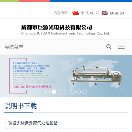
语言选择：
∷
导航菜单
Toggl
navig
说明书下载
微波无极紫外废气处理设备