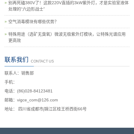
别再死磕380V了！这款220V直插的3kW紫外灯，才是实验室液体
处理的“六边形战士”
空气消毒模块有哪些优势？
特殊用途（选矿无臭氧）微波无极紫外灯模块，让特殊光谱应用
更高效
联系我们
CONTACT US
联系人：销售部
手机：
电话：(86)028-84123481
邮箱：vigce_com@126.com
地址： 四川省成都市j锦江区桂王桥西街66号